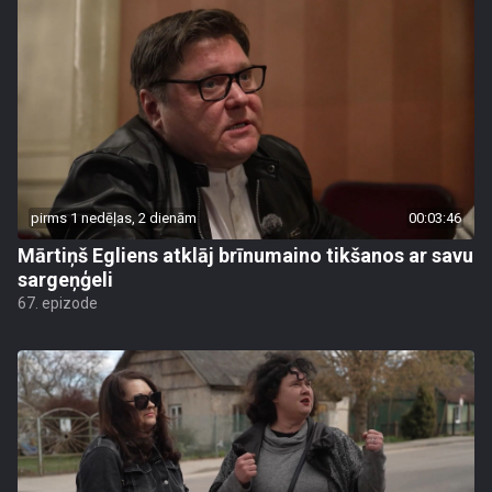
pirms 1 nedēļas, 2 dienām
00:03:46
Mārtiņš Egliens atklāj brīnumaino tikšanos ar savu
sargeņģeli
67. epizode