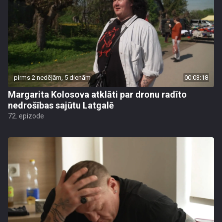
pirms 2 nedēļām, 5 dienām
00:03:18
Margarita Kolosova atklāti par dronu radīto
nedrošības sajūtu Latgalē
72. epizode