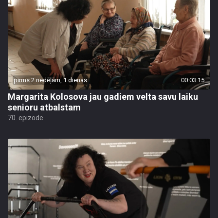
pirms 2 nedēļām, 1 dienas
00:03:15
Margarita Kolosova jau gadiem velta savu laiku
senioru atbalstam
70. epizode