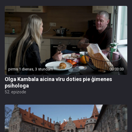
pirms 1 dienas, 3 stundām
00:03:03
Olga Kambala aicina vīru doties pie ģimenes
psihologa
52. epizode