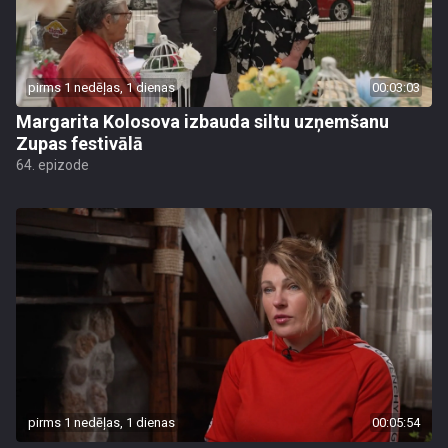
pirms 1 nedēļas, 1 dienas
00:03:03
Margarita Kolosova izbauda siltu uzņemšanu
Zupas festivālā
64. epizode
pirms 1 nedēļas, 1 dienas
00:05:54