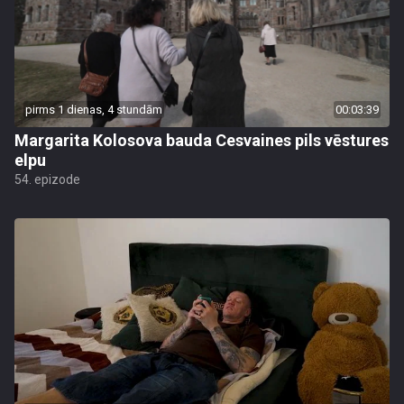
pirms 1 dienas, 4 stundām
00:03:39
Margarita Kolosova bauda Cesvaines pils vēstures
elpu
54. epizode