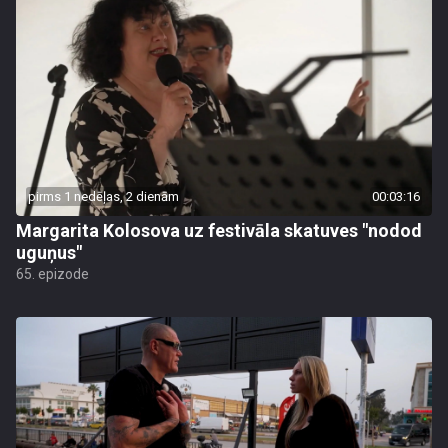
pirms 1 nedēļas, 2 dienām
00:03:16
Margarita Kolosova uz festivāla skatuves "nodod
uguņus"
65. epizode