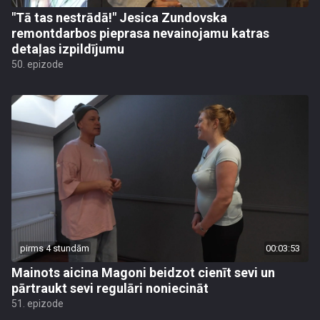
"Tā tas nestrādā!" Jesica Zundovska
remontdarbos pieprasa nevainojamu katras
detaļas izpildījumu
50. epizode
pirms 4 stundām
00:03:53
Mainots aicina Magoni beidzot cienīt sevi un
pārtraukt sevi regulāri noniecināt
51. epizode