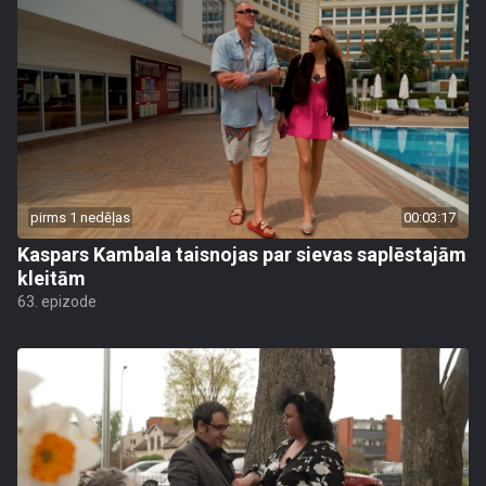
pirms 1 nedēļas
00:03:17
Kaspars Kambala taisnojas par sievas saplēstajām
kleitām
63. epizode