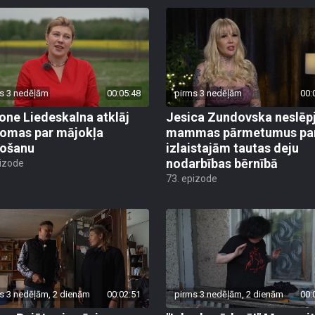
s 3 nedēļām
00:05:48
pirms 3 nedēļām
00:
ne Liedeskalna atklāj
Jesica Zundovska neslēp
omas par mājokļa
mammas pārmetumus pa
došanu
izlaistajām tautas deju
nodarbības bērnībā
pizode
73. epizode
s 3 nedēļām, 2 dienām
00:02:51
pirms 3 nedēļām, 2 dienām
00: