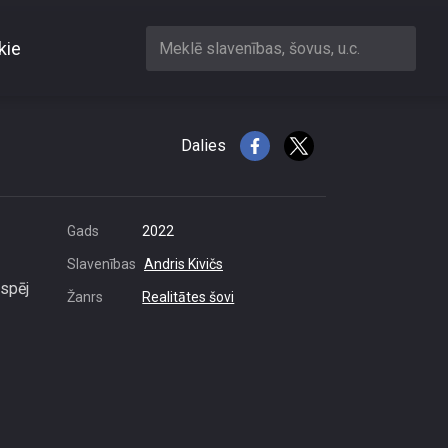
kie
Meklē slavenības, šovus, u.c.
ūst asarās
Dalies
Gads
2022
Slavenības
Andris Kivičs
espēj
Žanrs
Realitātes šovi