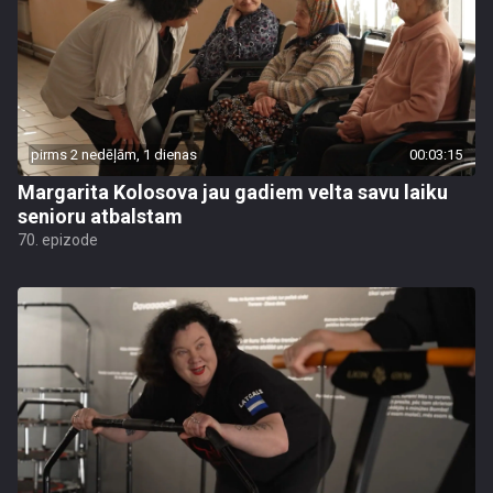
pirms 2 nedēļām, 1 dienas
00:03:15
Margarita Kolosova jau gadiem velta savu laiku
senioru atbalstam
70. epizode