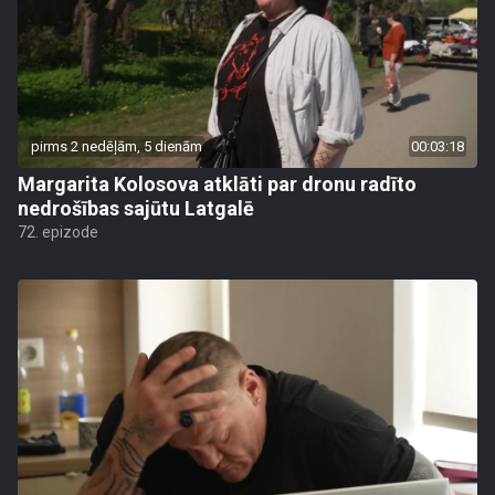
pirms 2 nedēļām, 5 dienām
00:03:18
Margarita Kolosova atklāti par dronu radīto
nedrošības sajūtu Latgalē
72. epizode