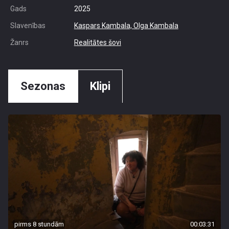
Gads
2025
Slavenības
Kaspars Kambala,
Olga Kambala
Žanrs
Realitātes šovi
Sezonas
Klipi
pirms 8 stundām
00:03:31