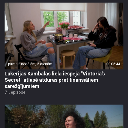
pirms 2 nedēļām, 5 dienām
00:05:44
Lukērijas Kambalas lielā iespēja "Victoria's
Secret" atlasē atduras pret finansiāliem
sarežģījumiem
71. epizode