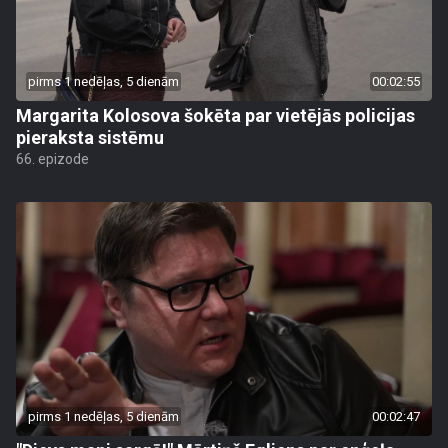
pirms 1 nedēļas, 5 dienām
00:02:55
Margarita Kolosova šokēta par vietējās policijas
pieraksta sistēmu
66. epizode
pirms 1 nedēļas, 5 dienām
00:02:47