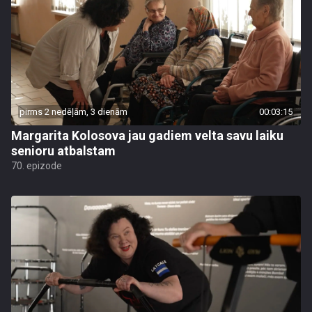
pirms 2 nedēļām, 3 dienām
00:03:15
Margarita Kolosova jau gadiem velta savu laiku
senioru atbalstam
70. epizode