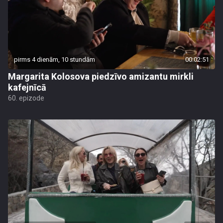
pirms 4 dienām, 10 stundām
00:02:51
Margarita Kolosova piedzīvo amizantu mirkli
kafejnīcā
60. epizode