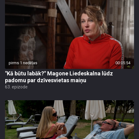
pirms 1 nedēļas
00:05:54
"Kā būtu labāk?" Magone Liedeskalna lūdz
padomu par dzīvesvietas maiņu
63. epizode