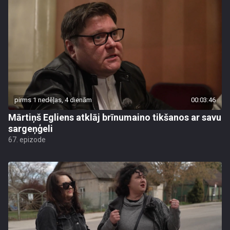
pirms 1 nedēļas, 4 dienām
00:03:46
Mārtiņš Egliens atklāj brīnumaino tikšanos ar savu
sargeņģeli
67. epizode