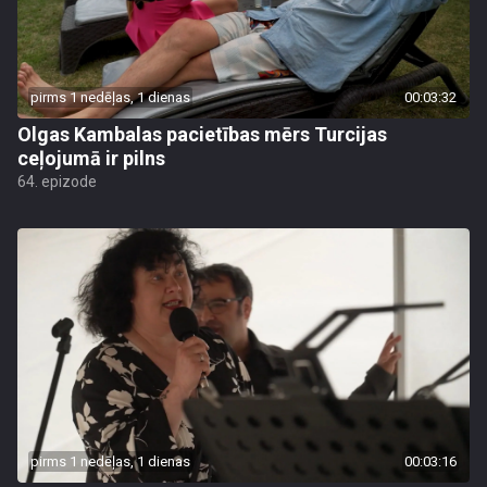
pirms 1 nedēļas, 1 dienas
00:03:32
Olgas Kambalas pacietības mērs Turcijas
ceļojumā ir pilns
64. epizode
pirms 1 nedēļas, 1 dienas
00:03:16