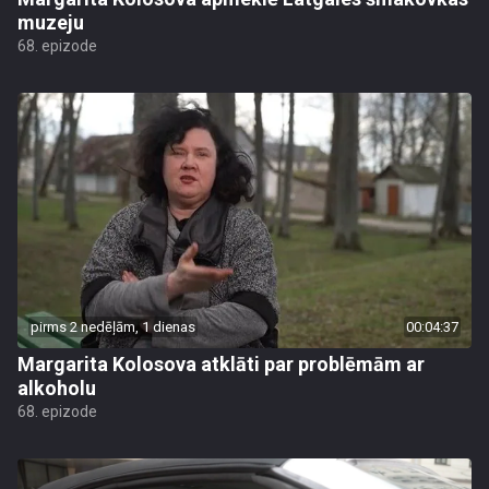
muzeju
68. epizode
pirms 2 nedēļām, 1 dienas
00:04:37
Margarita Kolosova atklāti par problēmām ar
alkoholu
68. epizode