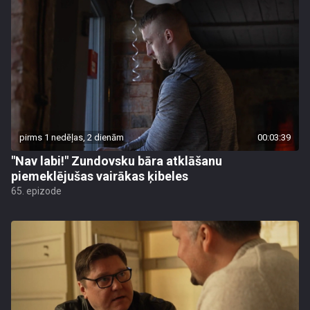
pirms 1 nedēļas, 2 dienām
00:03:39
"Nav labi!" Zundovsku bāra atklāšanu
piemeklējušas vairākas ķibeles
65. epizode