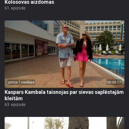
Kolosovas aizdomas
61. epizode
pirms 1 nedēļas
00:03:17
Kaspars Kambala taisnojas par sievas saplēstajām
kleitām
63. epizode