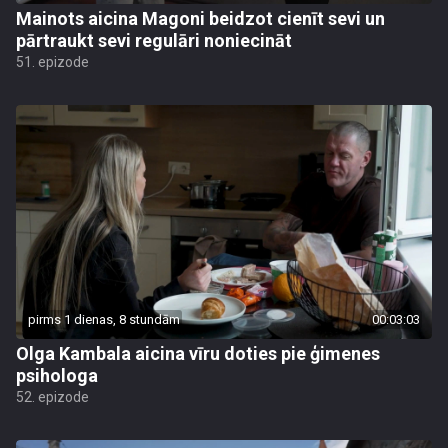
Mainots aicina Magoni beidzot cienīt sevi un
pārtraukt sevi regulāri noniecināt
51. epizode
pirms 1 dienas, 8 stundām
00:03:03
Olga Kambala aicina vīru doties pie ģimenes
psihologa
52. epizode