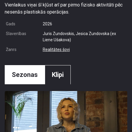
Vienlaikus viņai šī kļūst arī par pirmo fizisko aktivitāti pēc
nesenās plastiskās operācijas.
Gads
2026
Slavenības
Juris Zundovskis, Jesica Zundovska (ex
Liene Ušakova)
Žanrs
Realitātes šovi
Sezonas
Klipi