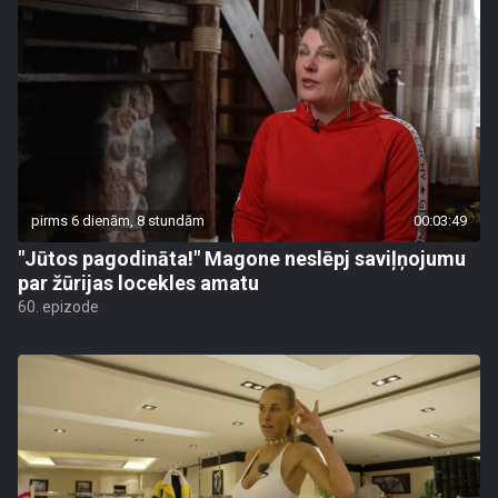
pirms 6 dienām, 8 stundām
00:03:49
"Jūtos pagodināta!" Magone neslēpj saviļņojumu
par žūrijas locekles amatu
60. epizode