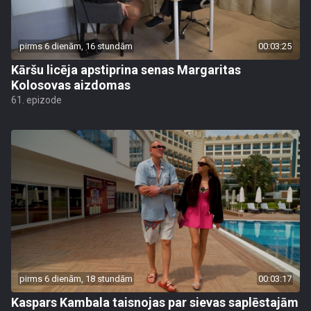
pirms 6 dienām, 16 stundām
00:03:25
Kāršu licēja apstiprina senas Margaritas
Kolosovas aizdomas
61. epizode
pirms 6 dienām, 18 stundām
00:03:17
Kaspars Kambala taisnojas par sievas saplēstajām