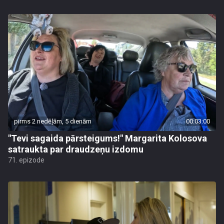
pirms 2 nedēļām, 5 dienām
00:03:00
"Tevi sagaida pārsteigums!" Margarita Kolosova
satraukta par draudzeņu izdomu
71. epizode