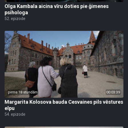
Olga Kambala aicina vīru doties pie ģimenes
psihologa
52. epizode
pirms 18 stundām
00:03:39
Margarita Kolosova bauda Cesvaines pils vēstures
elpu
54. epizode