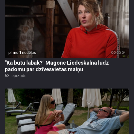
pirms 1 nedēļas
00:05:54
"Kā būtu labāk?" Magone Liedeskalna lūdz
padomu par dzīvesvietas maiņu
63. epizode