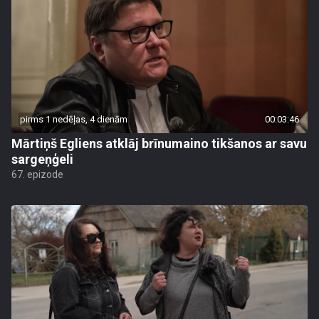
pirms 1 nedēļas, 4 dienām
00:03:46
Mārtiņš Egliens atklāj brīnumaino tikšanos ar savu
sargeņģeli
67. epizode