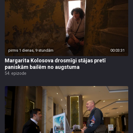
pirms 1 dienas, 9 stundām
00:03:31
Margarita Kolosova drosmīgi stājas pretī
paniskām bailēm no augstuma
54. epizode