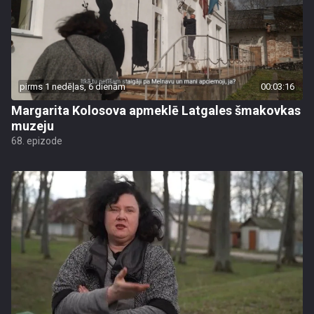
pirms 1 nedēļas, 6 dienām
00:03:16
Margarita Kolosova apmeklē Latgales šmakovkas
muzeju
68. epizode