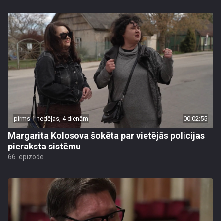
pirms 1 nedēļas, 4 dienām
00:02:55
Margarita Kolosova šokēta par vietējās policijas
pieraksta sistēmu
66. epizode