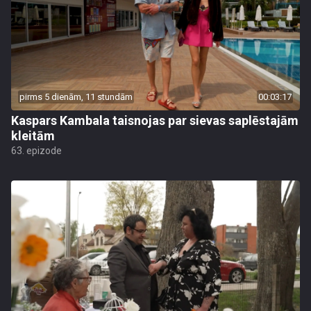
pirms 5 dienām, 11 stundām
00:03:17
Kaspars Kambala taisnojas par sievas saplēstajām
kleitām
63. epizode