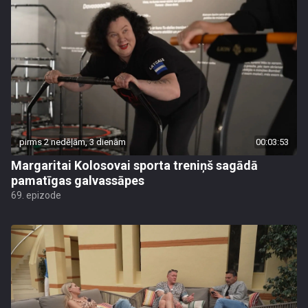
pirms 2 nedēļām, 3 dienām
00:03:53
Margaritai Kolosovai sporta treniņš sagādā
pamatīgas galvassāpes
69. epizode