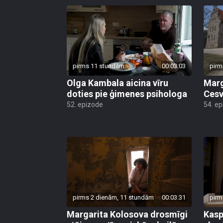
pirms 11 stundām
00:03:03
pirm
Olga Kambala aicina vīru
Marg
doties pie ģimenes psihologa
Cesv
52. epizode
54. e
pirms 2 dienām, 11 stundām
00:03:31
pirm
Margarita Kolosova drosmīgi
Kasp