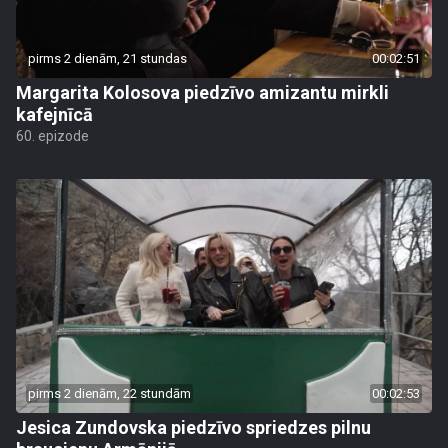
pirms 2 dienām, 21 stundas
00:02:51
Margarita Kolosova piedzīvo amizantu mirkli
kafejnīcā
60. epizode
pirms 2 dienām, 22 stundām
00:02:53
Jesica Zundovska piedzīvo spriedzes pilnu