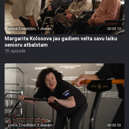
pirms 2 nedēļām, 1 dienas
00:03:15
Margarita Kolosova jau gadiem velta savu laiku
senioru atbalstam
70. epizode
pirms 2 nedēļām, 2 dienām
00:03:53