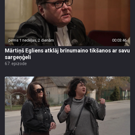
pirms 1 nedēļas, 2 dienām
00:03:46
Mārtiņš Egliens atklāj brīnumaino tikšanos ar savu
sargeņģeli
67. epizode