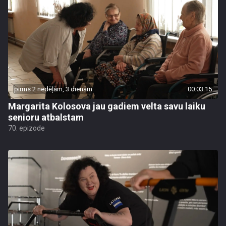
pirms 2 nedēļām, 3 dienām
00:03:15
Margarita Kolosova jau gadiem velta savu laiku
senioru atbalstam
70. epizode