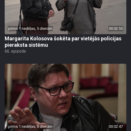
pirms 1 nedēļas, 5 dienām
00:02:55
Margarita Kolosova šokēta par vietējās policijas
pieraksta sistēmu
66. epizode
pirms 1 nedēļas, 5 dienām
00:02:47