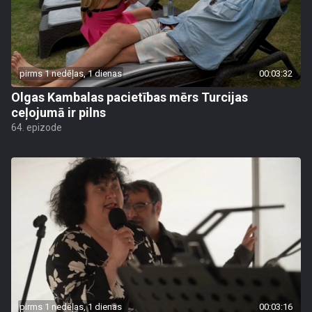
pirms 1 nedēļas, 1 dienas
00:03:32
Olgas Kambalas pacietības mērs Turcijas
ceļojumā ir pilns
64. epizode
pirms 1 nedēļas, 1 dienas
00:03:16