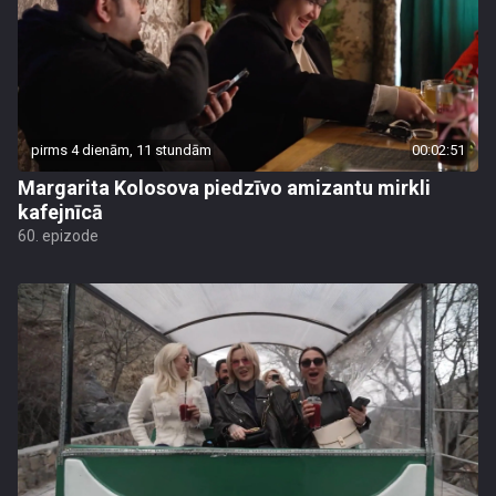
pirms 4 dienām, 11 stundām
00:02:51
Margarita Kolosova piedzīvo amizantu mirkli
kafejnīcā
60. epizode