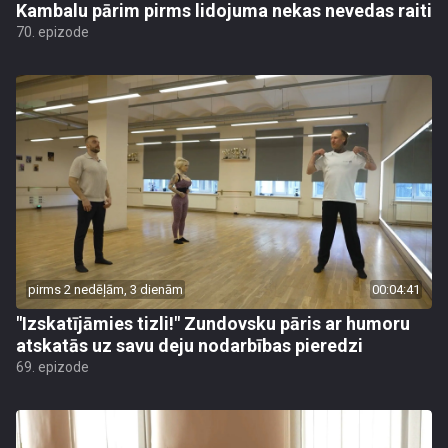
Kambalu pārim pirms lidojuma nekas nevedas raiti
70. epizode
pirms 2 nedēļām, 3 dienām
00:04:41
"Izskatījāmies tizli!" Zundovsku pāris ar humoru
atskatās uz savu deju nodarbības pieredzi
69. epizode