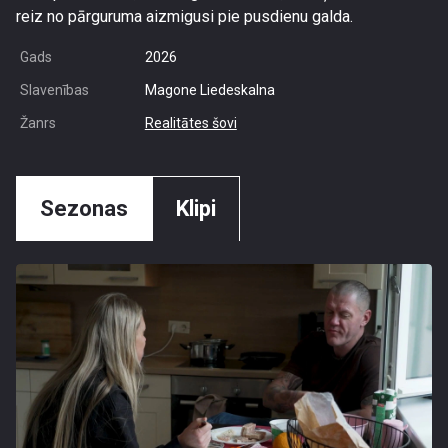
reiz no pārguruma aizmigusi pie pusdienu galda.
Gads
2026
Slavenības
Magone Liedeskalna
Žanrs
Realitātes šovi
Sezonas
Klipi