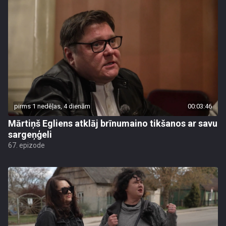
pirms 1 nedēļas, 4 dienām
00:03:46
Mārtiņš Egliens atklāj brīnumaino tikšanos ar savu
sargeņģeli
67. epizode