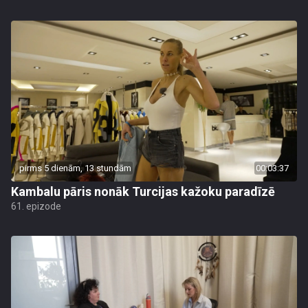
pirms 5 dienām, 13 stundām
00:03:37
Kambalu pāris nonāk Turcijas kažoku paradīzē
61. epizode