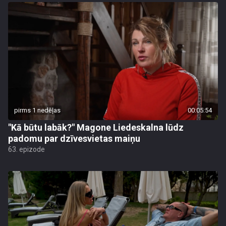
pirms 1 nedēļas
00:05:54
"Kā būtu labāk?" Magone Liedeskalna lūdz
padomu par dzīvesvietas maiņu
63. epizode