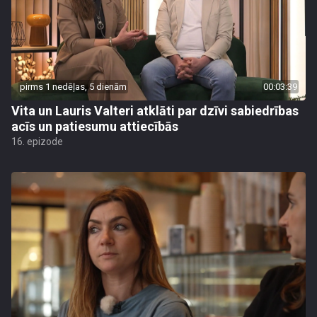
pirms 1 nedēļas, 5 dienām
00:03:39
Vita un Lauris Valteri atklāti par dzīvi sabiedrības
acīs un patiesumu attiecībās
16. epizode