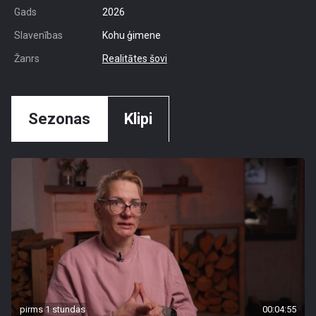
Gads
2026
Slavenības
Kohu ģimene
Žanrs
Realitātes šovi
Sezonas
Klipi
pirms 1 stundas
00:04:55