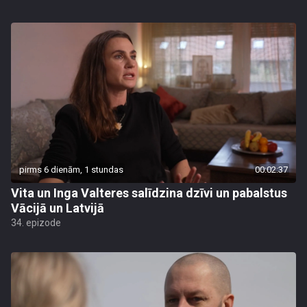
pirms 6 dienām, 1 stundas
00:02:37
Vita un Inga Valteres salīdzina dzīvi un pabalstus
Vācijā un Latvijā
34. epizode