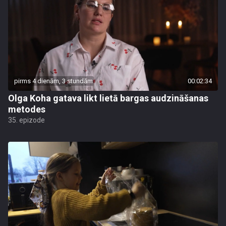
pirms 4 dienām, 3 stundām
00:02:34
Olga Koha gatava likt lietā bargas audzināšanas
metodes
35. epizode